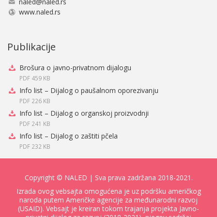
naled@naled.rs
www.naled.rs
Publikacije
Brošura o javno-privatnom dijalogu
PDF 459 KB
Info list – Dijalog o paušalnom oporezivanju
PDF 226 KB
Info list – Dijalog o organskoj proizvodnji
PDF 241 KB
Info list – Dijalog o zaštiti pčela
PDF 232 KB
Copyright ©
NALED
| Sva prava zadržana 2018-2021.
Izrada ovog vebsajta omogućena je uz podršku američkog
naroda putem Američke agencije za međunarodni razvoj
(USAID). Vebsajt je kreiran tokom trajanja projekta Javno-