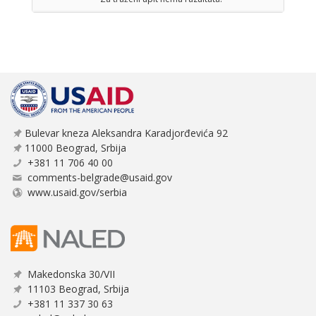
Bulevar kneza Aleksandra Karadjorđevića 92
11000 Beograd, Srbija
+381 11 706 40 00
comments-belgrade@usaid.gov
www.usaid.gov/serbia
Makedonska 30/VII
11103 Beograd, Srbija
+381 11 337 30 63