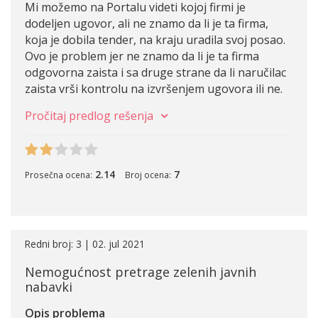
Mi možemo na Portalu videti kojoj firmi je
dodeljen ugovor, ali ne znamo da li je ta firma,
koja je dobila tender, na kraju uradila svoj posao.
Ovo je problem jer ne znamo da li je ta firma
odgovorna zaista i sa druge strane da li naručilac
zaista vrši kontrolu na izvršenjem ugovora ili ne.
Pročitaj predlog rešenja
2.14
7
Prosečna ocena:
Broj ocena:
Redni broj: 3 | 02. jul 2021
Nemogućnost pretrage zelenih javnih
nabavki
Opis problema