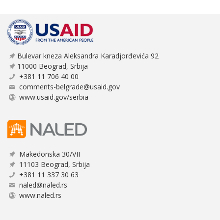
Bulevar kneza Aleksandra Karadjorđevića 92
11000 Beograd, Srbija
+381 11 706 40 00
comments-belgrade@usaid.gov
www.usaid.gov/serbia
Makedonska 30/VII
11103 Beograd, Srbija
+381 11 337 30 63
naled@naled.rs
www.naled.rs