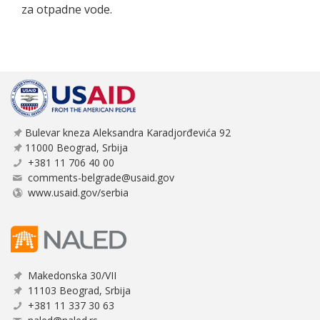
za otpadne vode.
Bulevar kneza Aleksandra Karadjorđevića 92
11000 Beograd, Srbija
+381 11 706 40 00
comments-belgrade@usaid.gov
www.usaid.gov/serbia
Makedonska 30/VII
11103 Beograd, Srbija
+381 11 337 30 63