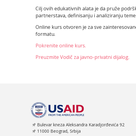
Cilj ovih edukativnih alata je da pruže podr
partnerstava, definisanju i analiziranju teme
Online kurs otvoren je za sve zainteresovan
formatu.
Pokrenite online kurs.
Preuzmite Vodič za javno-privatni dijalog.
Bulevar kneza Aleksandra Karadjorđevića 92
11000 Beograd, Srbija