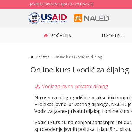
JAVNO-PRIVATNI DIJALOG ZA RAZVOJ
POČETNA
U FOKUSU
Početna
Online kurs i vodič za dijalog
Online kurs i vodič za dijalog
Vodic za javno-privatni dijalog
Na osnovu dugogodišnje prakse iniciranja i 
Projekat javno-privatnog dijaloga, NALED je
Vodič za javno-privatni dijalog i online kur
Vodič i kurs su namenjeni sadašnjim i budućim 
sprovođenje javnih politika, i daju širu slik