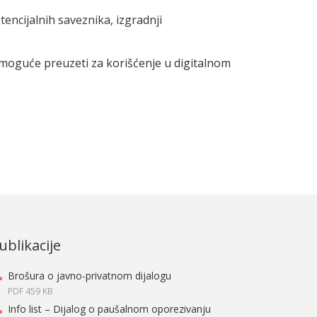
encijalnih saveznika, izgradnji
č moguće preuzeti za korišćenje u digitalnom
ublikacije
Brošura o javno-privatnom dijalogu
PDF 459 KB
Info list – Dijalog o paušalnom oporezivanju