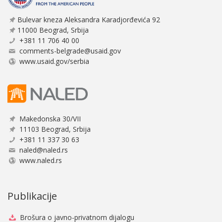
Bulevar kneza Aleksandra Karadjorđevića 92
11000 Beograd, Srbija
+381 11 706 40 00
comments-belgrade@usaid.gov
www.usaid.gov/serbia
Makedonska 30/VII
11103 Beograd, Srbija
+381 11 337 30 63
naled@naled.rs
www.naled.rs
Publikacije
Brošura o javno-privatnom dijalogu