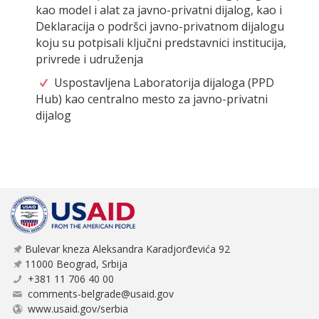
kao model i alat za javno-privatni dijalog, kao i
Deklaracija o podršci javno-privatnom dijalogu
koju su potpisali ključni predstavnici institucija,
privrede i udruženja
Uspostavljena Laboratorija dijaloga (PPD
Hub) kao centralno mesto za javno-privatni
dijalog
Bulevar kneza Aleksandra Karadjorđevića 92
11000 Beograd, Srbija
+381 11 706 40 00
comments-belgrade@usaid.gov
www.usaid.gov/serbia