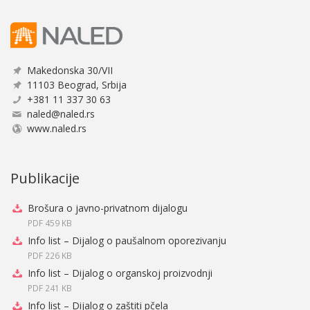
Makedonska 30/VII
11103 Beograd, Srbija
+381 11 337 30 63
naled@naled.rs
www.naled.rs
Publikacije
Brošura o javno-privatnom dijalogu
PDF 459 KB
Info list – Dijalog o paušalnom oporezivanju
PDF 226 KB
Info list – Dijalog o organskoj proizvodnji
PDF 241 KB
Info list – Dijalog o zaštiti pčela