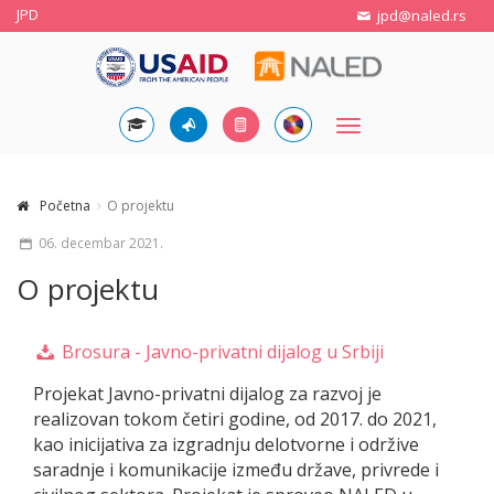
JPD
jpd@naled.rs
Toggle
navigation
Početna
O projektu
06. decembar 2021.
O projektu
Brosura - Javno-privatni dijalog u Srbiji
Projekat Javno-privatni dijalog za razvoj je
realizovan tokom četiri godine, od 2017. do 2021,
kao inicijativa za izgradnju delotvorne i održive
saradnje i komunikacije između države, privrede i