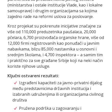
(ministarstva i ostale institucije Vlade, kao i lokalne
samouprave) i drugim organizacijama sa kojima
zajedno rade na reformi uslova za poslovanje.
Kroz projekat su pokrenute inicijative značajne za
više od 110,000 preduzetnika paušalaca, 20,000
pčelara, 6,700 proizvođača organske hrane, više od
12,000 firmi registrovanih kao ponuđači u javnim
nabavkama, blizu 85,000 nastavnika u osnovni i
srednjim školama, i 4,700 inspektora – a samim tim
i prakitčno za sve građane Srbije koji na neki način
koriste njihove usluge.
Ključni ostvareni rezultati:
Izgrađeni kapaciteti za javno-privatni dijalog
među predstavnicima državnih institucija i
izabranih udruženjima ili organizacijama civilnog
društva
Pružena podrška u zagovaranju i