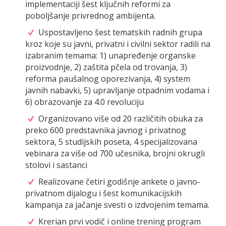
implementaciji šest ključnih reformi za
poboljšanje privrednog ambijenta.
Uspostavljeno šest tematskih radnih grupa
kroz koje su javni, privatni i civilni sektor radili na
izabranim temama: 1) unapređenje organske
proizvodnje, 2) zaštita pčela od trovanja, 3)
reforma paušalnog oporezivanja, 4) system
javnih nabavki, 5) upravljanje otpadnim vodama i
6) obrazovanje za 4.0 revoluciju
Organizovano više od 20 različitih obuka za
preko 600 predstavnika javnog i privatnog
sektora, 5 studijskih poseta, 4 specijalizovana
vebinara za više od 700 učesnika, brojni okrugli
stolovi i sastanci
Realizovane četiri godišnje ankete o javno-
privatnom dijalogu i šest komunikacijskih
kampanja za jačanje svesti o izdvojenim temama.
Krerian prvi vodič i online trening program