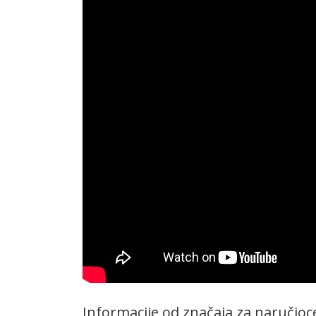
Informacije od značaja za naručioc