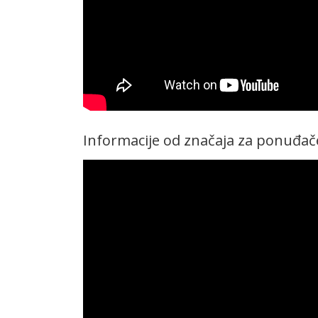
Informacije od značaja za ponuđač