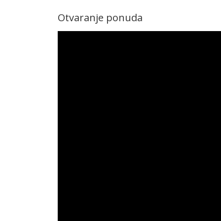
Otvaranje ponuda