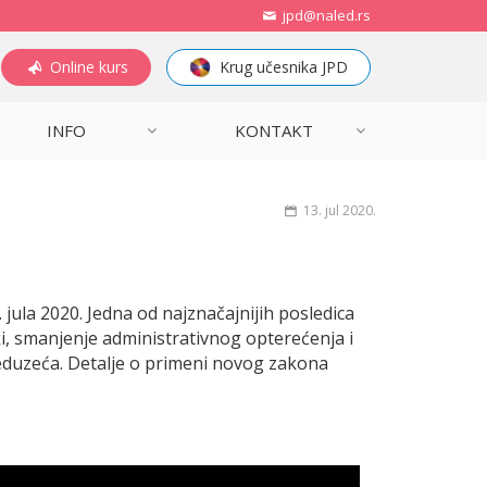
jpd@naled.rs
Online kurs
Krug učesnika JPD
INFO
KONTAKT
13. jul 2020.
ula 2020. Jedna od najznačajnijih posledica
, smanjenje administrativnog opterećenja i
reduzeća. Detalje o primeni novog zakona